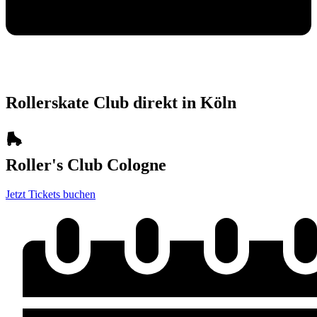
Rollerskate Club direkt in Köln
🛼
Roller's Club Cologne
Jetzt Tickets buchen