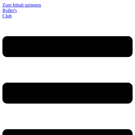
Zum Inhalt springen
Roller's
Club