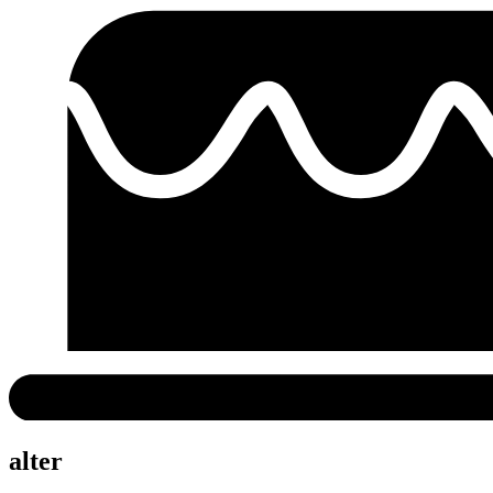
alter