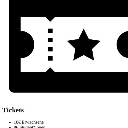
Tickets
10€ Erwachsene
8€ Student*innen